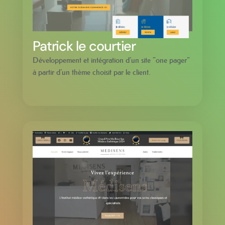
Patrick le courtier
Développement et intégration d’un site “one pager”
à partir d’un thème choisit par le client.