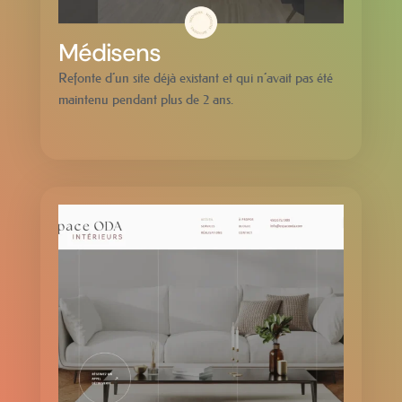
Médisens
Refonte d’un site déjà existant et qui n’avait pas été
maintenu pendant plus de 2 ans.