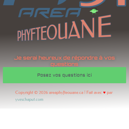
Je serai heureux de répondre à vos
questions
Posez vos questions ici
Copyright © 2026 areaphyfteouane.ca | Fait avec
♥
par
yveschaput.com